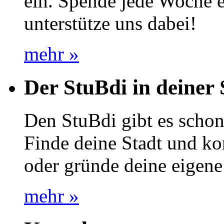
ein. Spende jede Woche e
unterstütze uns dabei!
mehr »
Der StuBdi in deiner 
Den StuBdi gibt es schon
Finde deine Stadt und kon
oder gründe deine eigene
mehr »